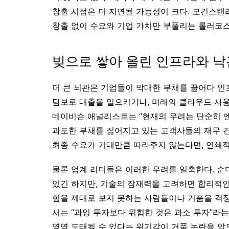
창출 시점은 더 지연될 가능성이 크다. 모건스탠
창출 없이 수요와 기업 가치만 부풀리는 롤러코스
빚으로 쌓아 올린 인프라와 
더 큰 뇌관은 기업들이 막대한 부채를 끌어다 인
담보로 대출을 일으키거나, 미래의 클라우드 사용
데이비슨 애널리스트는 “현재의 우려는 단순히 
과도한 부채를 짊어지고 있는 고객사들의 재무 건전
최종 수요가 기대만큼 따라주지 않는다면, 연쇄적
물론 업계 리더들은 이러한 우려를 일축한다. 순
있긴 하지만, 기술의 잠재력을 고려하면 합리적인 
힘을 제대로 보지 못하는 사람들이나 거품을 걱정
서는 “과잉 투자보다 위험한 것은 과소 투자”라
영영 도태될 수 있다는 위기감이 거품 논란을 압