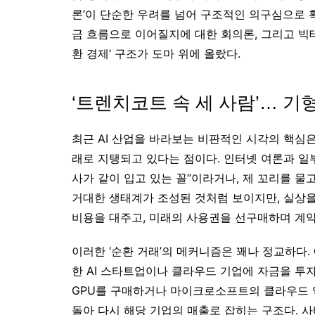
론’이 단순한 우려를 넘어 구조적인 의구심으로 
금 흐름으로 이어질지에 대한 회의론, 그리고 빅
환 경제’ 구조가 도마 위에 올랐다.
‘트렌치코트 속 세 사람’… 기
최근 AI 산업을 바라보는 비판적인 시각의 핵심
래로 지탱되고 있다는 점이다. 인터넷 여론과 일
사가 같이 입고 있는 꼴”이라거나, 제 꼬리를 물
거대한 생태계가 조성된 것처럼 보이지만, 실상
비용을 대주고, 미래의 사용권을 선구매하며 계
이러한 ‘순환 거래’의 메커니즘은 꽤나 정교하다
한 AI 스타트업이나 클라우드 기업에 자금을 투
GPU를 구매하거나 마이크로소프트의 클라우드 
돌아 다시 해당 기업의 매출로 잡히는 구조다. 