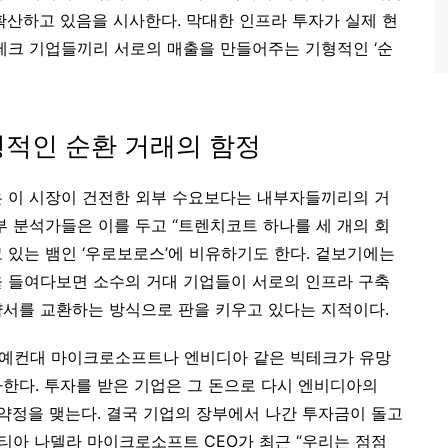
확산하고 있음을 시사한다. 막대한 인프라 투자가 실제 현
테크 기업들끼리 서로의 매출을 만들어주는 기형적인 ‘순
형적인 순환 거래의 함정
은 이 시장이 건전한 외부 수요보다는 내부자들끼리의 거
부 분석가들은 이를 두고 “트렌치코트 하나를 세 개의 회
고 있는 뱀인 ‘우로보로스’에 비유하기도 한다. 겉보기에는
을 들여다보면 소수의 거대 기업들이 서로의 인프라 구축
약서를 교환하는 방식으로 판을 키우고 있다는 지적이다.
. 예컨대 마이크로소프트나 엔비디아 같은 빅테크가 유망
자한다. 투자를 받은 기업은 그 돈으로 다시 엔비디아의
약정을 맺는다. 결국 기업의 장부에서 나간 투자금이 돌고
사티아 나델라 마이크로소프트 CEO가 최근 “우리는 점점