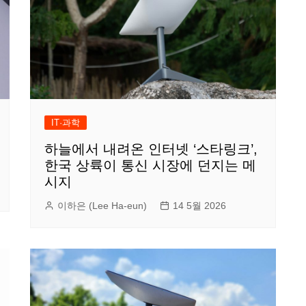
IT·과학
하늘에서 내려온 인터넷 ‘스타링크’,
한국 상륙이 통신 시장에 던지는 메
시지
이하은 (Lee Ha-eun)
14 5월 2026