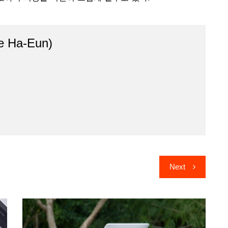
 Ha-Eun)
Next