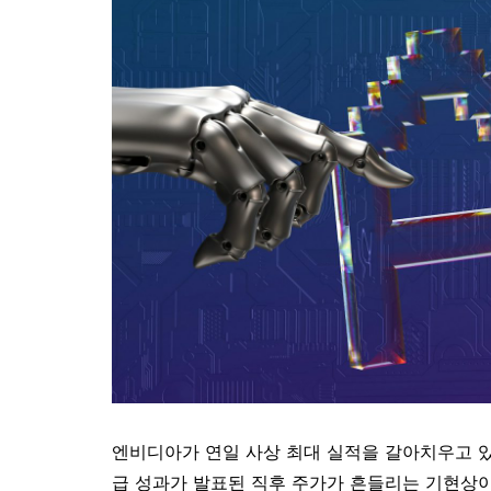
엔비디아가 연일 사상 최대 실적을 갈아치우고 있
급 성과가 발표된 직후 주가가 흔들리는 기현상이 