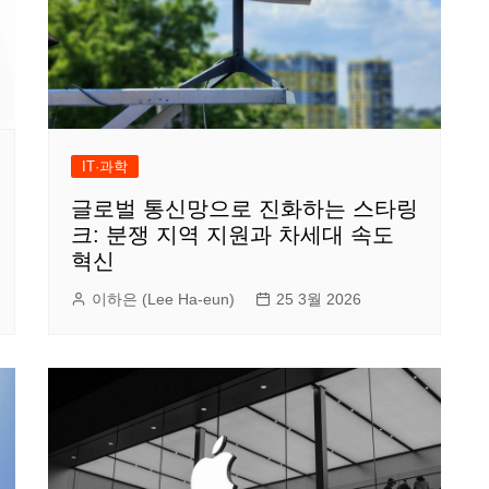
IT·과학
글로벌 통신망으로 진화하는 스타링
크: 분쟁 지역 지원과 차세대 속도
혁신
이하은 (Lee Ha-eun)
25 3월 2026