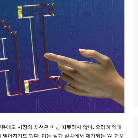
음에도 시장의 시선은 마냥 따뜻하지 않다. 오히려 역대
벌어지기도 했다. 이는 월가 일각에서 제기되는 ‘AI 거품