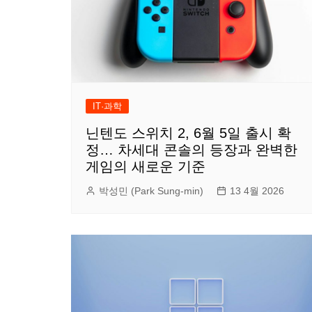
IT·과학
닌텐도 스위치 2, 6월 5일 출시 확
정… 차세대 콘솔의 등장과 완벽한
게임의 새로운 기준
박성민 (Park Sung-min)
13 4월 2026