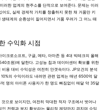
 이러한 업계의 현주소를 단적으로 보여준다. 문제는 이러
있어도, 실제 경제적 가치를 창출하지 못한 채 거품만 키
AI 생태계의 순환성이 짙어지면서 거품 우려가 그 어느 때
한 수익화 시점
이크로소프트, 구글, 메타, 아마존 등 4대 빅테크의 올해
약 540조원)에 달한다. 고성능 칩과 데이터센터 확보를 위한
 비용 대비 수익성은 여전히 안갯속이다. JP모건의 분석
지 10%의 수익이라도 내려면 관련 업계는 매년 6500억 달
5억 명의 아이폰 사용자가 한 명도 빠짐없이 매달 약 35달
설 것으로 보이지만, 여전히 막대한 적자 구조에서 벗어나
적인 전력과 부지 확보라는 물리적 제약까지 겹치며 수익