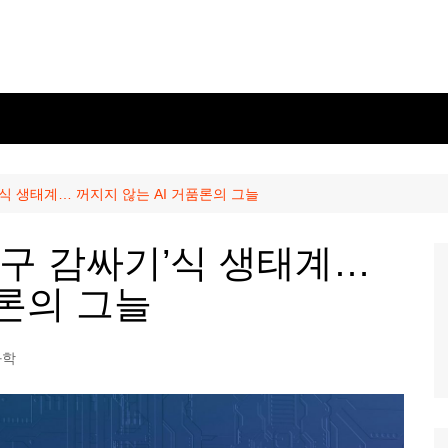
’식 생태계… 꺼지지 않는 AI 거품론의 그늘
식구 감싸기’식 생태계…
품론의 그늘
과학