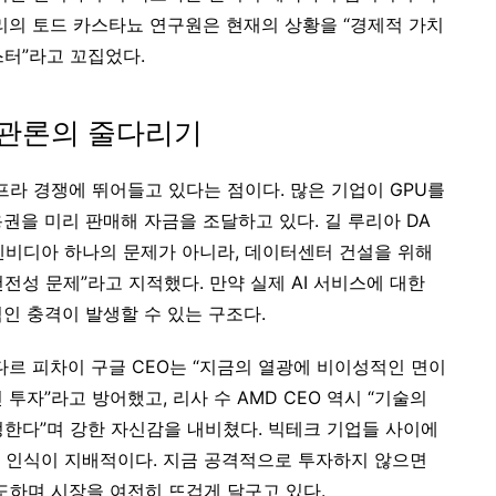
리의 토드 카스타뇨 연구원은 현재의 상황을 “경제적 가치
터”라고 꼬집었다.
낙관론의 줄다리기
프라 경쟁에 뛰어들고 있다는 점이다. 많은 기업이 GPU를
권을 미리 판매해 자금을 조달하고 있다. 길 루리아 DA
엔비디아 하나의 문제가 아니라, 데이터센터 건설을 위해
성 문제”라고 지적했다. 만약 실제 AI 서비스에 대한
인 충격이 발생할 수 있는 구조다.
다르 피차이 구글 CEO는 “지금의 열광에 비이성적인 면이
투자”라고 방어했고, 리사 수 AMD CEO 역시 “기술의
한다”며 강한 자신감을 내비쳤다. 빅테크 기업들 사이에
는 인식이 지배적이다. 지금 공격적으로 투자하지 않으면
도하며 시장을 여전히 뜨겁게 달구고 있다.