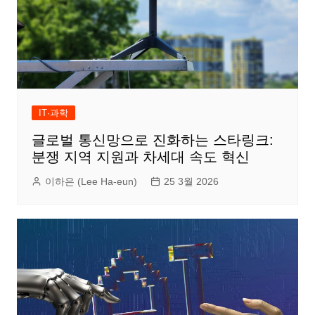
IT·과학
글로벌 통신망으로 진화하는 스타링크:
분쟁 지역 지원과 차세대 속도 혁신
이하은 (Lee Ha-eun)
25 3월 2026