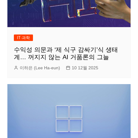
IT·과학
수익성 의문과 ‘제 식구 감싸기’식 생태
계… 꺼지지 않는 AI 거품론의 그늘
이하은 (Lee Ha-eun)
10 12월 2025