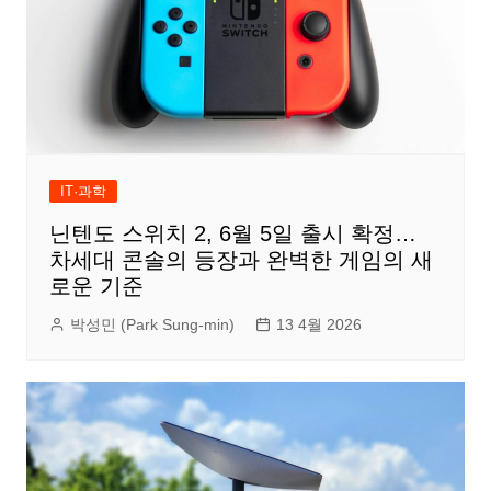
IT·과학
닌텐도 스위치 2, 6월 5일 출시 확정…
차세대 콘솔의 등장과 완벽한 게임의 새
로운 기준
박성민 (Park Sung-min)
13 4월 2026