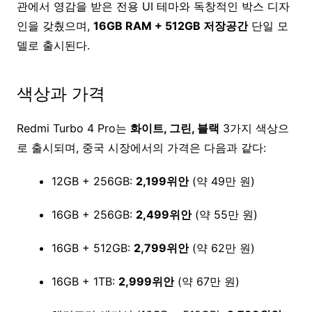
관에서 영감을 받은 전용 UI 테마와 독창적인 박스 디자
인을 갖췄으며,
16GB RAM + 512GB 저장공간
단일 모
델로 출시된다.
색상과 가격
Redmi Turbo 4 Pro는
화이트, 그린, 블랙
3가지 색상으
로 출시되며, 중국 시장에서의 가격은 다음과 같다:
12GB + 256GB:
2,199위안
(약 49만 원)
16GB + 256GB:
2,499위안
(약 55만 원)
16GB + 512GB:
2,799위안
(약 62만 원)
16GB + 1TB:
2,999위안
(약 67만 원)